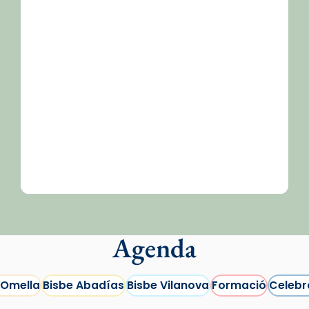
/2026-
Agenda
 Omella
Bisbe Abadías
Bisbe Vilanova
Formació
Celebr