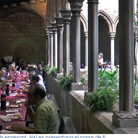
 esperant. Així es presentava el sopar de fi