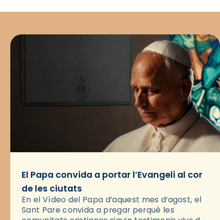
El Papa convida a portar l’Evangeli al cor
de les ciutats
En el Vídeo del Papa d’aquest mes d’agost, el
Sant Pare convida a pregar perquè les