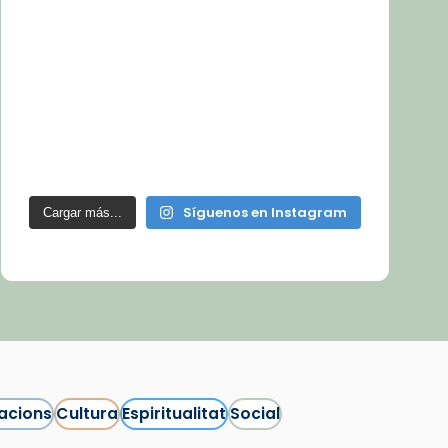
Síguenos en Instagram
Cargar más...
acions
Cultura
Espiritualitat
Social