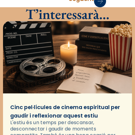
T’interessarà…
Cinc pel·lícules de cinema espiritual per
gaudir i reflexionar aquest estiu
L'estiu és un temps per descansar,
desconnectar i gaudir de moments