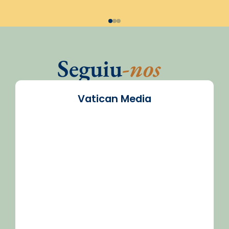
Seguiu
-nos
Vatican Media