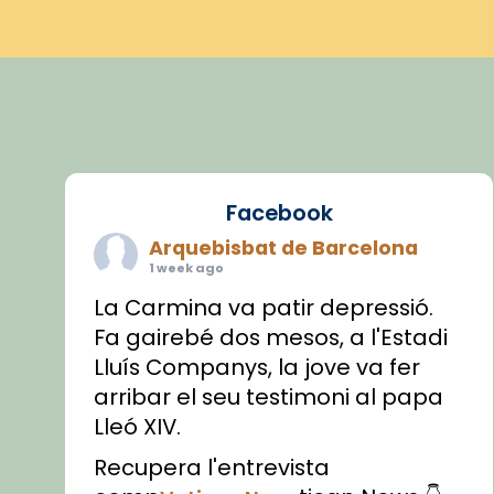
Facebook
Arquebisbat de Barcelona
1 week ago
La Carmina va patir depressió.
Fa gairebé dos mesos, a l'Estadi
Lluís Companys, la jove va fer
arribar el seu testimoni al papa
Lleó XIV.
Recupera l'entrevista