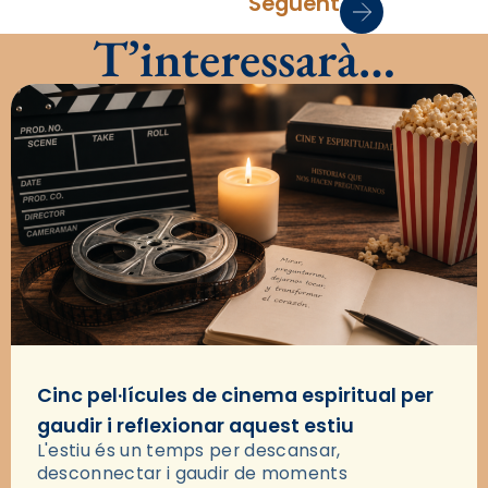
Següent
T’interessarà…
Cinc pel·lícules de cinema espiritual per
gaudir i reflexionar aquest estiu
L'estiu és un temps per descansar,
desconnectar i gaudir de moments