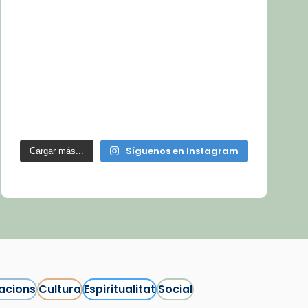
Síguenos en Instagram
Cargar más...
acions
Cultura
Espiritualitat
Social