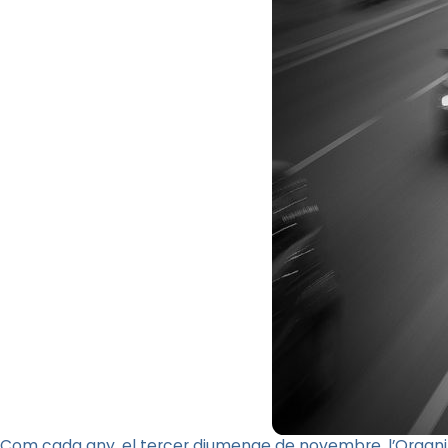
Com cada any, el tercer diumenge de novembre, l’Organit