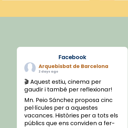
Facebook
Arquebisbat de Barcelona
2 days ago
🎬 Aquest estiu, cinema per
gaudir i també per reflexionar!
Mn. Peio Sánchez proposa cinc
pel·lícules per a aquestes
vacances. Històries per a tots els
públics que ens conviden a fer-