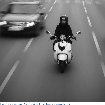
zació de les Nacions Unides convida a