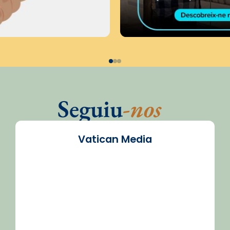
Seguiu
-nos
Vatican Media