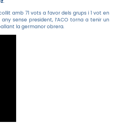
ez
.
ollit amb 71 vots a favor dels grups i 1 vot en
 any sense president, l’ACO torna a tenir un
eballant la germanor obrera.