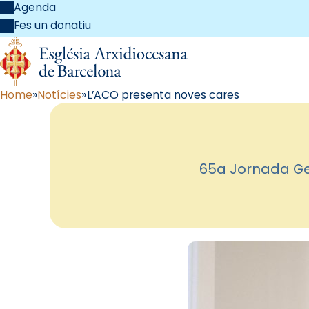
Agenda
Fes un donatiu
Home
Notícies
L’ACO presenta noves cares
65a Jornada Ge