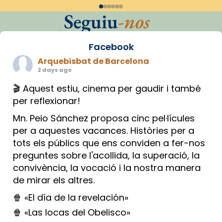
Seguiu
-nos
Facebook
Arquebisbat de Barcelona
2 days ago
🎬 Aquest estiu, cinema per gaudir i també
per reflexionar!
Mn. Peio Sánchez proposa cinc pel·lícules
per a aquestes vacances. Històries per a
tots els públics que ens conviden a fer-nos
preguntes sobre l'acollida, la superació, la
convivència, la vocació i la nostra manera
de mirar els altres.
🍿 «El día de la revelación»
🍿 «Las locas del Obelisco»