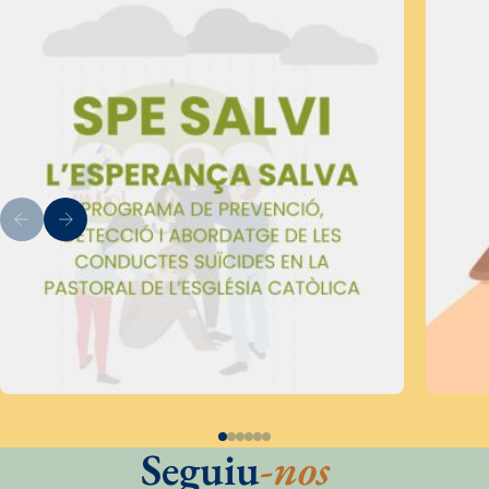
Seguiu
-nos