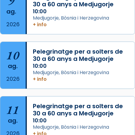
9
30 a 60 anys a Medjugorje
Photo
ag.
10:00
View on Facebook
·
Share
Medjugorje, Bòsnia i Herzegovina
2026
+ info
Arquebisbat de Barcelona
is at Catedral
de Barcelona.
2 weeks ago
Aquest dilluns, 27 de juliol, ha tingut lloc la
10
Pelegrinatge per a solters de
missa d’acció de gràcies en agraïment al
30 a 60 anys a Medjugorje
ag.
comitè organitzador de la visita apostòlica
10:00
Medjugorje, Bòsnia i Herzegovina
del Sant Pare Lleó XIV a Barcelona, i als
2026
+ info
col·laboradors, a la Catedral de Barcelona.
L’arquebisbe de Barcelona, el cardenal Joan
Josep Omella, ha presidit la missa i l’ha
11
Pelegrinatge per a solters de
concelebrat el bisbe auxiliar de Barcelona,
30 a 60 anys a Medjugorje
Mons. David Abadías.
ag.
10:00
📸 Dr. G. Simón
Medjugorje, Bòsnia i Herzegovina
2026
+ info
Photo