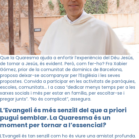
Que la Quaresma ajuda a enfortir l’experiència del Déu Jesús,
de tornar a Jesús, és evident. Però, com fer-ho? Fra Xabier
Gómez, prior de la comunitat de dominics de Barcelona,
proposa deixar-se acompanyar per l’Església i les seves
propostes. Convida a participar en les activitats de parròquies,
escoles, comunitats… I a casa “dedicar menys temps per a les
xarxes socials i més per estar en família, per escoltar-se i
pregar junts”. “No és complicat”, assegura.
L’Evangeli és més senzill del que a priori
pugui semblar. La Quaresma és un
moment per tornar a l’essencial?
L’Evangeli és tan senzill com ho és viure una amistat profunda.