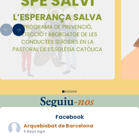
Seguiu
-nos
Facebook
Arquebisbat de Barcelona
3 days ago