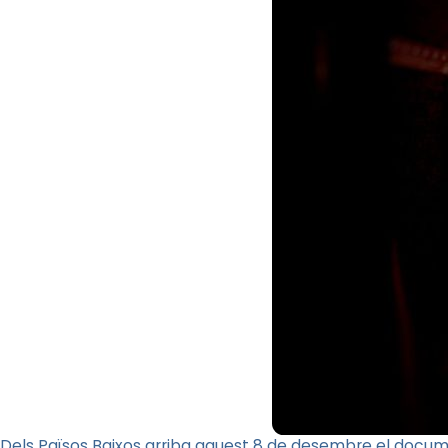
Dels Països Baixos arriba aquest 8 de desembre el docu