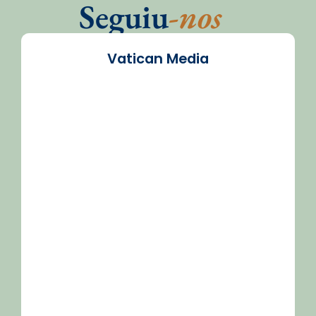
Seguiu
-nos
Vatican Media
/2026-