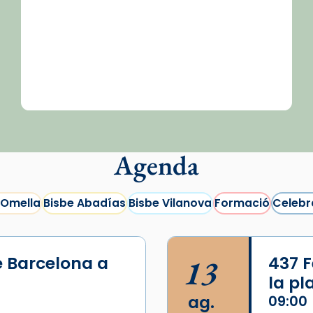
Agenda
 Omella
Bisbe Abadías
Bisbe Vilanova
Formació
Celebr
e Barcelona a
13
437 F
la p
ag.
09:00