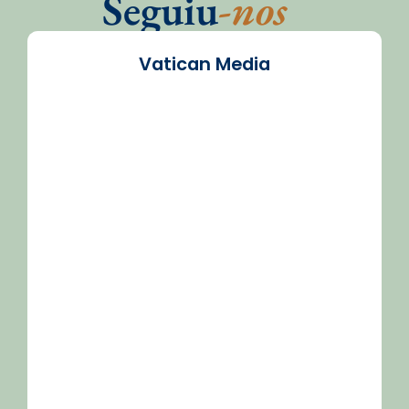
Seguiu
-nos
Vatican Media
/2026-