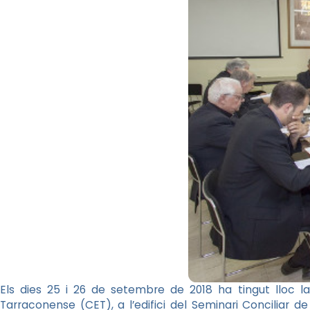
Els dies 25 i 26 de setembre de 2018 ha tingut lloc l
Tarraconense (CET), a l’edifici del Seminari Conciliar d