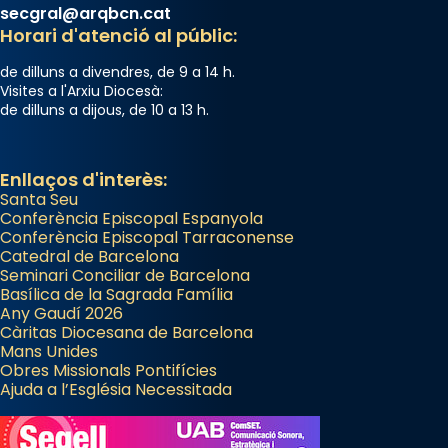
secgral@arqbcn.cat
Horari d'atenció al públic:
de dilluns a divendres, de 9 a 14 h.
Visites a l'Arxiu Diocesà:
de dilluns a dijous, de 10 a 13 h.
Enllaços d'interès:
Santa Seu
Conferència Episcopal Espanyola
Conferència Episcopal Tarraconense
Catedral de Barcelona
Seminari Conciliar de Barcelona
Basílica de la Sagrada Família
Any Gaudí 2026
Càritas Diocesana de Barcelona
Mans Unides
Obres Missionals Pontifícies
Ajuda a l’Església Necessitada