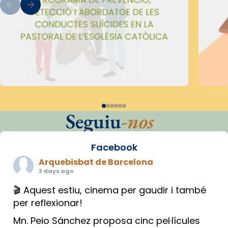
Seguiu
-nos
Facebook
Arquebisbat de Barcelona
3 days ago
🎬 Aquest estiu, cinema per gaudir i també
per reflexionar!
Mn. Peio Sánchez proposa cinc pel·lícules