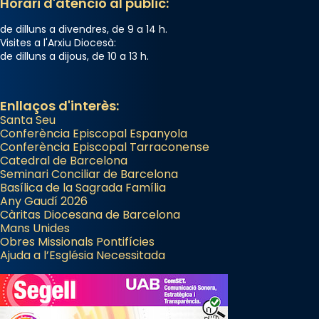
Horari d'atenció al públic:
de dilluns a divendres, de 9 a 14 h.
Visites a l'Arxiu Diocesà:
de dilluns a dijous, de 10 a 13 h.
Enllaços d'interès:
Santa Seu
Conferència Episcopal Espanyola
Conferència Episcopal Tarraconense
Catedral de Barcelona
Seminari Conciliar de Barcelona
Basílica de la Sagrada Família
Any Gaudí 2026
Càritas Diocesana de Barcelona
Mans Unides
Obres Missionals Pontifícies
Ajuda a l’Església Necessitada