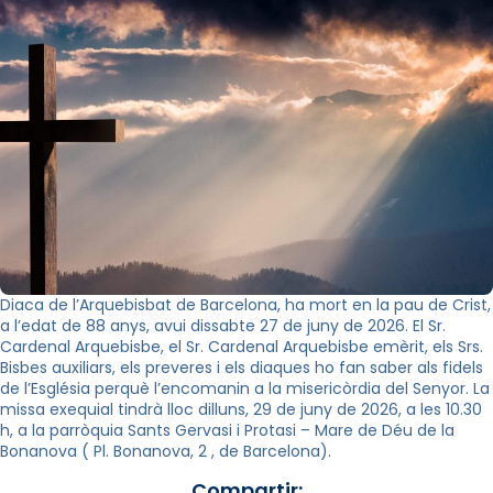
Diaca de l’Arquebisbat de Barcelona, ha mort en la pau de Crist,
a l’edat de 88 anys, avui dissabte 27 de juny de 2026. El Sr.
Cardenal Arquebisbe, el Sr. Cardenal Arquebisbe emèrit, els Srs.
Bisbes auxiliars, els preveres i els diaques ho fan saber als fidels
de l’Església perquè l’encomanin a la misericòrdia del Senyor. La
missa exequial tindrà lloc dilluns, 29 de juny de 2026, a les 10.30
h, a la parròquia Sants Gervasi i Protasi – Mare de Déu de la
Bonanova ( Pl. Bonanova, 2 , de Barcelona).
Compartir: