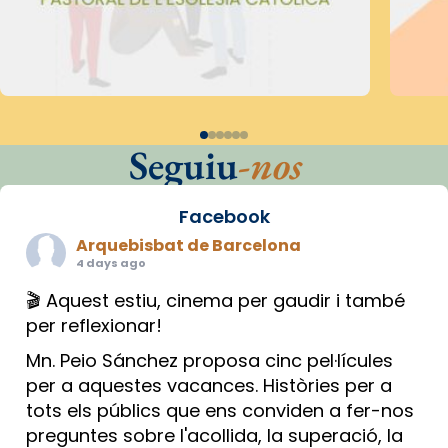
Seguiu
-nos
Facebook
Arquebisbat de Barcelona
4 days ago
🎬 Aquest estiu, cinema per gaudir i també
per reflexionar!
Mn. Peio Sánchez proposa cinc pel·lícules
per a aquestes vacances. Històries per a
tots els públics que ens conviden a fer-nos
preguntes sobre l'acollida, la superació, la