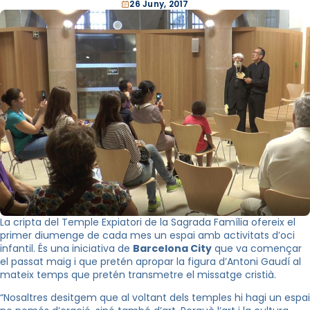
26 Juny, 2017
La cripta del Temple Expiatori de la Sagrada Família ofereix el
primer diumenge de cada mes un espai amb activitats d’oci
infantil. És una iniciativa de
Barcelona City
que va començar
el passat maig i que pretén apropar la figura d’Antoni Gaudí al
mateix temps que pretén transmetre el missatge cristià.
“Nosaltres desitgem que al voltant dels temples hi hagi un espai