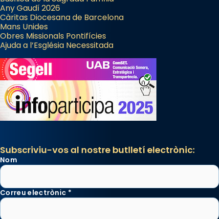
Any Gaudí 2026
Càritas Diocesana de Barcelona
Mans Unides
Obres Missionals Pontifícies
Ajuda a l’Església Necessitada
Subscriviu-vos al nostre butlletí electrònic:
Nom
Correu electrònic
*