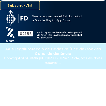
Avís Legal
Protecció de Dades
Política de Cookies
Canal de denúncia
Copyright 2026 ©ARQUEBISBAT DE BARCELONA, tots els drets
reservats.