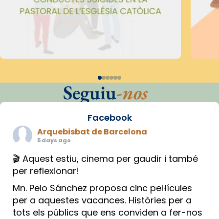
Seguiu
-nos
Facebook
Arquebisbat de Barcelona
5 days ago
🎬 Aquest estiu, cinema per gaudir i també
per reflexionar!
Mn. Peio Sánchez proposa cinc pel·lícules
per a aquestes vacances. Històries per a
tots els públics que ens conviden a fer-nos