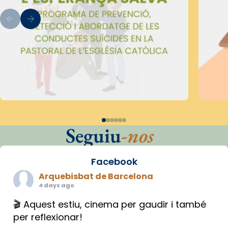
Seguiu
-nos
Facebook
Arquebisbat de Barcelona
4 days ago
🎬 Aquest estiu, cinema per gaudir i també
per reflexionar!