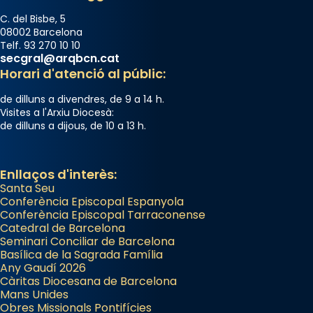
C. del Bisbe, 5
08002 Barcelona
Telf. 93 270 10 10
secgral@arqbcn.cat
Horari d'atenció al públic:
de dilluns a divendres, de 9 a 14 h.
Visites a l'Arxiu Diocesà:
de dilluns a dijous, de 10 a 13 h.
Enllaços d'interès:
Santa Seu
Conferència Episcopal Espanyola
Conferència Episcopal Tarraconense
Catedral de Barcelona
Seminari Conciliar de Barcelona
Basílica de la Sagrada Família
Any Gaudí 2026
Càritas Diocesana de Barcelona
Mans Unides
Obres Missionals Pontifícies