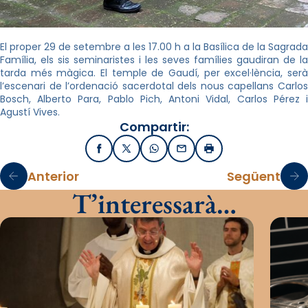
El proper 29 de setembre a les 17.00 h a la Basílica de la Sagrada
Família, els sis seminaristes i les seves famílies gaudiran de la
tarda més màgica. El temple de Gaudí, per excel·lència, serà
l’escenari de l’ordenació sacerdotal dels nous capellans Carlos
Bosch, Alberto Para, Pablo Pich, Antoni Vidal, Carlos Pérez i
Agustí Vives.
Compartir:
Facebook
X / Twitter
WhatsApp
Email
Imprimir
Anterior
Següent
T’interessarà…