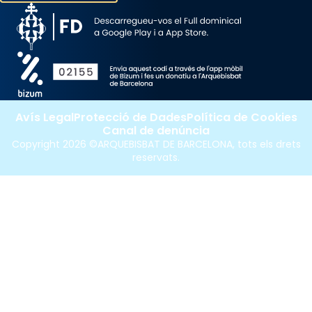
Avís Legal
Protecció de Dades
Política de Cookies
Canal de denúncia
Copyright 2026 ©ARQUEBISBAT DE BARCELONA, tots els drets
reservats.