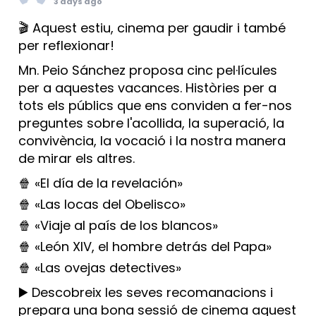
3 days ago
🎬 Aquest estiu, cinema per gaudir i també
per reflexionar!
Mn. Peio Sánchez proposa cinc pel·lícules
per a aquestes vacances. Històries per a
tots els públics que ens conviden a fer-nos
preguntes sobre l'acollida, la superació, la
convivència, la vocació i la nostra manera
de mirar els altres.
🍿 «El día de la revelación»
🍿 «Las locas del Obelisco»
🍿 «Viaje al país de los blancos»
🍿 «León XIV, el hombre detrás del Papa»
🍿 «Las ovejas detectives»
▶️ Descobreix les seves recomanacions i
prepara una bona sessió de cinema aquest