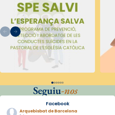
Seguiu
-nos
Facebook
Arquebisbat de Barcelona