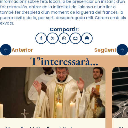
informacions sobre fets locals, o bé presenciar un instant d’un
fet miraculós, entrar en la intimitat de l’alcova d’una llar o
també fer d’espieta d’un moment de la guerra del francès, la
guerra civil o de la, per sort, desapareguda mili. Caram amb els
exvots.
Compartir:
Facebook
X / Twitter
WhatsApp
Email
Imprimir
Anterior
Següent
T’interessarà…