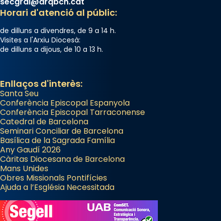
secgral@arqbcn.cat
Horari d'atenció al públic:
de dilluns a divendres, de 9 a 14 h.
Visites a l'Arxiu Diocesà:
de dilluns a dijous, de 10 a 13 h.
Enllaços d'interès:
Santa Seu
Conferència Episcopal Espanyola
Conferència Episcopal Tarraconense
Catedral de Barcelona
Seminari Conciliar de Barcelona
Basílica de la Sagrada Família
Any Gaudí 2026
Càritas Diocesana de Barcelona
Mans Unides
Obres Missionals Pontifícies
Ajuda a l’Església Necessitada