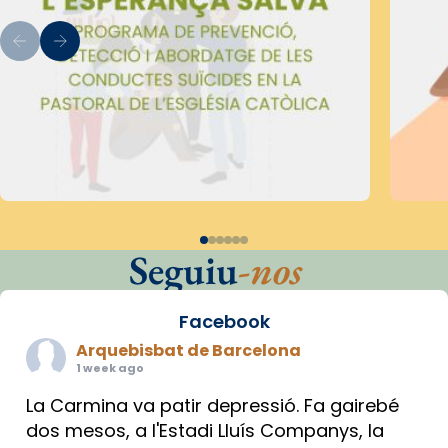
Seguiu
-nos
Facebook
Arquebisbat de Barcelona
1 week ago
La Carmina va patir depressió. Fa gairebé
dos mesos, a l'Estadi Lluís Companys, la