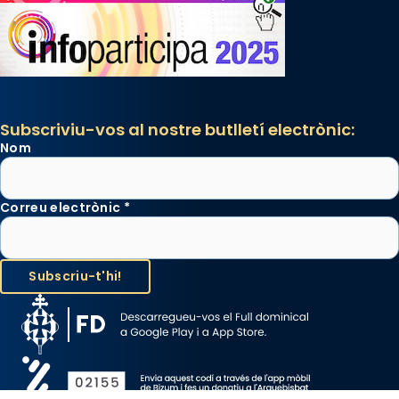
Subscriviu-vos al nostre butlletí electrònic:
Nom
Correu electrònic
*