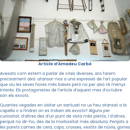
Article d’Amadeu Carbó
Avesats com estem a parlar de crisis diverses, ara farem
precisament això: atansar-nos a una expressió de l’art popular
que viu les seves hores més baixes però no per això té menys
interès. Els protagonistes de l’article d’aquest mes d’octubre
són els exvots.
Quantes vegades en visitar un santuari no us heu atansat a la
capella o a l’indret on es troben els exvots? Alguns per
curiositat, d’altres des d’un punt de vista més pietós, i d’altres,
perquè no dir-ho, des de la morbositat més absoluta. Penjats a
les parets cames de cera, caps, crosses, vestits de núvia, gorres