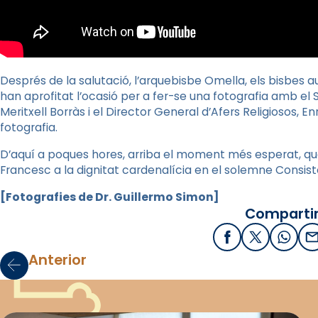
Després de la salutació, l’arquebisbe Omella, els bisbes au
han aprofitat l’ocasió per a fer-se una fotografia amb el 
Meritxell Borràs i el Director General d’Afers Religiosos, 
fotografia.
D’aquí a poques hores, arriba el moment més esperat, qu
Francesc a la dignitat cardenalícia en el solemne Consisto
[Fotografies de Dr. Guillermo Simon]
Compartir
Facebook
X / Twitter
What
E
Anterior