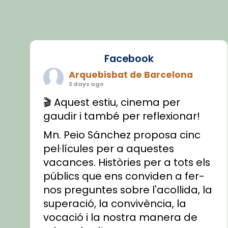
Facebook
Arquebisbat de Barcelona
3 days ago
🎬 Aquest estiu, cinema per
gaudir i també per reflexionar!
Mn. Peio Sánchez proposa cinc
pel·lícules per a aquestes
vacances. Històries per a tots els
públics que ens conviden a fer-
nos preguntes sobre l'acollida, la
superació, la convivència, la
vocació i la nostra manera de