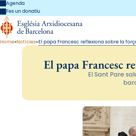
Agenda
Fes un donatiu
Home
Notícies
El papa Francesc reflexiona sobre la força
El papa Francesc ref
El Sant Pare sal
barc