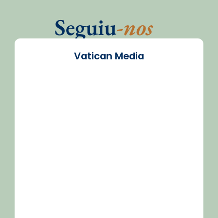
Seguiu
-nos
Vatican Media