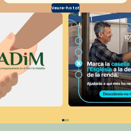
Veure-ho tot