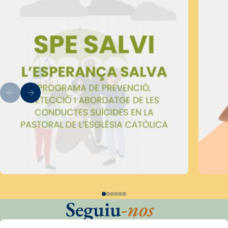
Seguiu
-nos