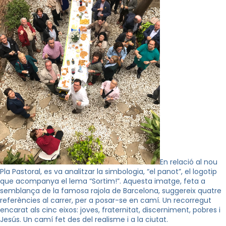
En relació al nou
Pla Pastoral, es va analitzar la simbologia, “el panot”, el logotip
que acompanya el lema “Sortim!”. Aquesta imatge, feta a
semblança de la famosa rajola de Barcelona, suggereix quatre
referències al carrer, per a posar-se en camí. Un recorregut
encarat als cinc eixos: joves, fraternitat, discerniment, pobres i
Jesús. Un camí fet des del realisme i a la ciutat.