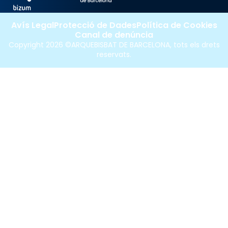
Avís Legal
Protecció de Dades
Política de Cookies
Canal de denúncia
Copyright 2026 ©ARQUEBISBAT DE BARCELONA, tots els drets
reservats.