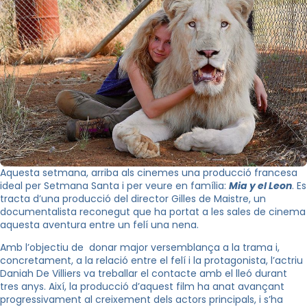
Aquesta setmana, arriba als cinemes una producció francesa
ideal per Setmana Santa i per veure en família:
Mia y el Leon
. Es
tracta d’una producció del director
Gilles de Maistre
, un
documentalista reconegut que ha portat a les sales de cinema
aquesta aventura entre un felí una nena.
Amb l’objectiu de donar major versemblança a la trama i,
concretament, a la relació entre el felí i la protagonista, l’actriu
Daniah De Villiers va treballar el contacte amb el lleó durant
tres anys. Així, la producció d’aquest film ha anat avançant
progressivament al creixement dels actors principals, i s’ha