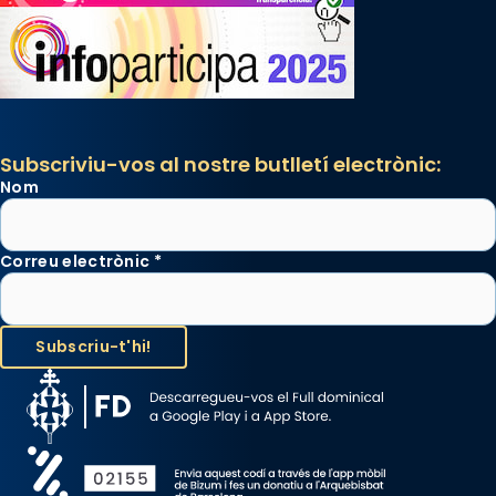
Subscriviu-vos al nostre butlletí electrònic:
Nom
Correu electrònic
*