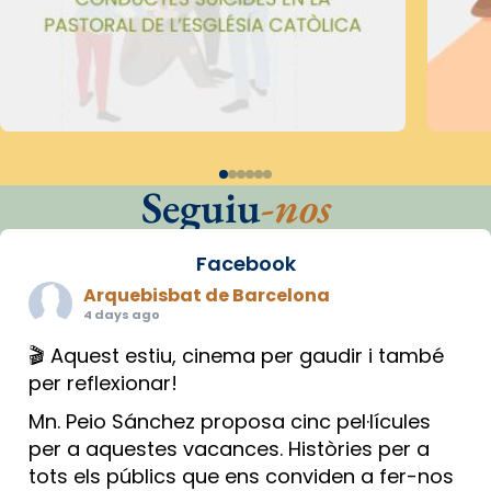
Seguiu
-nos
Facebook
Arquebisbat de Barcelona
4 days ago
🎬 Aquest estiu, cinema per gaudir i també
per reflexionar!
Mn. Peio Sánchez proposa cinc pel·lícules
per a aquestes vacances. Històries per a
tots els públics que ens conviden a fer-nos