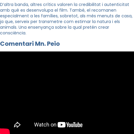
D’altra banda, altres crítics valoren la credibilitat i autenticitat
amb què es desenvolupa el film. També, el recomanen
especialment a les famílies, sobretot, als més menuts de casa,
ja que, serveix per transmetre com estimar la natura i els
animals. Una ensenyança sobre la qual pretén crear
consciència.
Comentari Mn. Peio