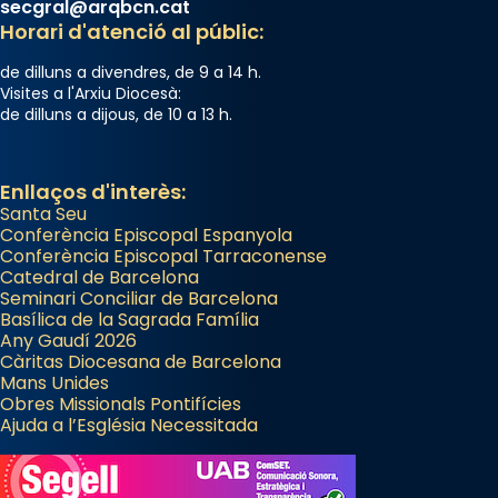
secgral@arqbcn.cat
Horari d'atenció al públic:
de dilluns a divendres, de 9 a 14 h.
Visites a l'Arxiu Diocesà:
de dilluns a dijous, de 10 a 13 h.
Enllaços d'interès:
Santa Seu
Conferència Episcopal Espanyola
Conferència Episcopal Tarraconense
Catedral de Barcelona
Seminari Conciliar de Barcelona
Basílica de la Sagrada Família
Any Gaudí 2026
Càritas Diocesana de Barcelona
Mans Unides
Obres Missionals Pontifícies
Ajuda a l’Església Necessitada