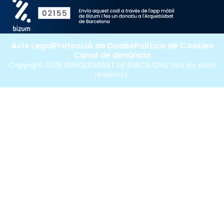
Avís Legal
Protecció de Dades
Política de Cookies
Canal de denúncia
Copyright 2026 ©ARQUEBISBAT DE BARCELONA, tots els drets
reservats.