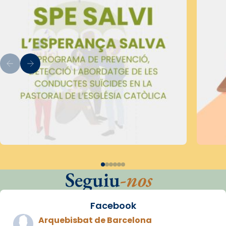
Seguiu
-nos
Facebook
Arquebisbat de Barcelona