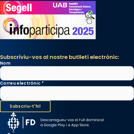
Subscriviu-vos al nostre butlletí electrònic:
Nom
Correu electrònic
*