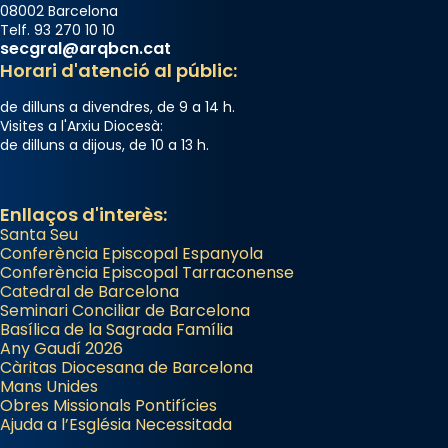
08002 Barcelona
Telf. 93 270 10 10
secgral@arqbcn.cat
Horari d'atenció al públic:
de dilluns a divendres, de 9 a 14 h.
Visites a l'Arxiu Diocesà:
de dilluns a dijous, de 10 a 13 h.
Enllaços d'interès:
Santa Seu
Conferència Episcopal Espanyola
Conferència Episcopal Tarraconense
Catedral de Barcelona
Seminari Conciliar de Barcelona
Basílica de la Sagrada Família
Any Gaudí 2026
Càritas Diocesana de Barcelona
Mans Unides
Obres Missionals Pontifícies
Ajuda a l’Església Necessitada