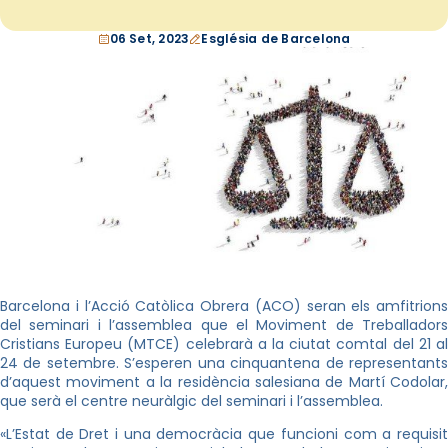
06 Set, 2023
Església de Barcelona
Barcelona i l’Acció Catòlica Obrera (ACO) seran els amfitrions
del seminari i l’assemblea que el Moviment de Treballadors
Cristians Europeu (MTCE) celebrarà a la ciutat comtal del 21 al
24 de setembre. S’esperen una cinquantena de representants
d’aquest moviment a la residència salesiana de Martí Codolar,
que serà el centre neuràlgic del seminari i l’assemblea.
«L’Estat de Dret i una democràcia que funcioni com a requisit