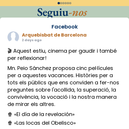
Seguiu
-nos
Facebook
Arquebisbat de Barcelona
2 days ago
🎬 Aquest estiu, cinema per gaudir i també
per reflexionar!
Mn. Peio Sánchez proposa cinc pel·lícules
per a aquestes vacances. Històries per a
tots els públics que ens conviden a fer-nos
preguntes sobre l'acollida, la superació, la
convivència, la vocació i la nostra manera
de mirar els altres.
🍿 «El día de la revelación»
🍿 «Las locas del Obelisco»