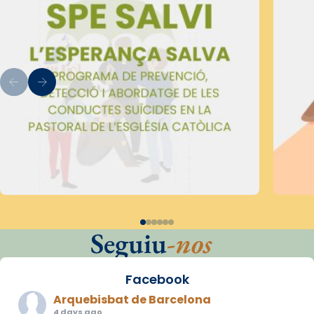
Seguiu
-nos
Facebook
Arquebisbat de Barcelona
4 days ago