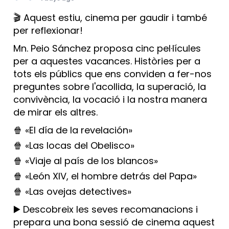
🎬 Aquest estiu, cinema per gaudir i també
per reflexionar!
Mn. Peio Sánchez proposa cinc pel·lícules
per a aquestes vacances. Històries per a
tots els públics que ens conviden a fer-nos
preguntes sobre l'acollida, la superació, la
convivència, la vocació i la nostra manera
de mirar els altres.
🍿 «El día de la revelación»
🍿 «Las locas del Obelisco»
🍿 «Viaje al país de los blancos»
🍿 «León XIV, el hombre detrás del Papa»
🍿 «Las ovejas detectives»
▶️ Descobreix les seves recomanacions i
prepara una bona sessió de cinema aquest