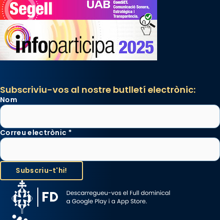
Subscriviu-vos al nostre butlletí electrònic:
Nom
Correu electrònic
*