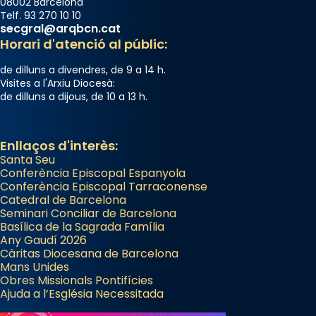
08002 Barcelona
Telf. 93 270 10 10
secgral@arqbcn.cat
Horari d'atenció al públic:
de dilluns a divendres, de 9 a 14 h.
Visites a l'Arxiu Diocesà:
de dilluns a dijous, de 10 a 13 h.
Enllaços d'interès:
Santa Seu
Conferència Episcopal Espanyola
Conferència Episcopal Tarraconense
Catedral de Barcelona
Seminari Conciliar de Barcelona
Basílica de la Sagrada Família
Any Gaudí 2026
Càritas Diocesana de Barcelona
Mans Unides
Obres Missionals Pontifícies
Ajuda a l’Església Necessitada