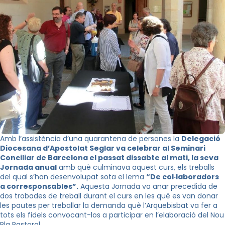
Amb l’assistència d’una quarantena de persones la
Delegació
Diocesana d’Apostolat Seglar va celebrar al Seminari
Conciliar de Barcelona el passat dissabte al mati, la seva
Jornada anual
amb què culminava aquest curs, els treballs
del qual s’han desenvolupat sota el lema
“De col·laboradors
a corresponsables”.
Aquesta Jornada va anar precedida de
dos trobades de treball durant el curs en les què es van donar
les pautes per treballar la demanda què l’Arquebisbat va fer a
tots els fidels convocant-los a participar en l’elaboració del Nou
Pla Pastoral.