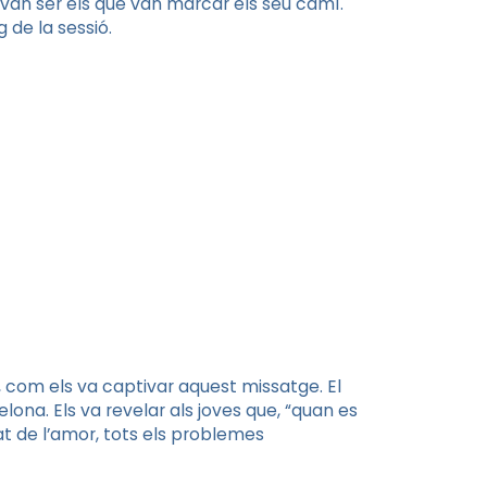
, van ser els que van marcar els seu camí.
 de la sessió.
 com els va captivar aquest missatge. El
na. Els va revelar als joves que, “quan es
cat de l’amor, tots els problemes