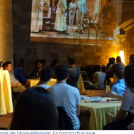
ni de l’Anoushiravan. Es tracta d’un jove