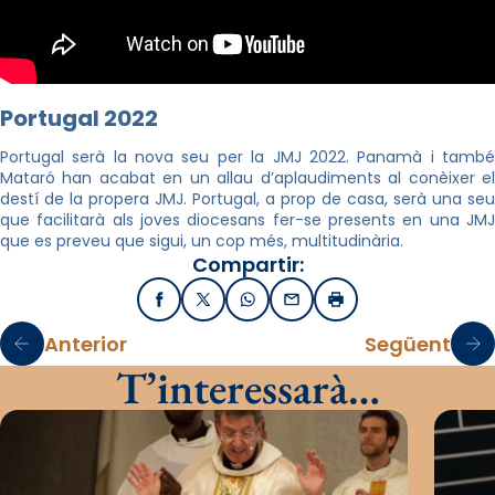
Portugal 2022
Portugal serà la nova seu per la JMJ 2022. Panamà i també
Mataró han acabat en un allau d’aplaudiments al conèixer el
destí de la propera JMJ. Portugal, a prop de casa, serà una seu
que facilitarà als joves diocesans fer-se presents en una JMJ
que es preveu que sigui, un cop més, multitudinària.
Compartir:
Facebook
X / Twitter
WhatsApp
Email
Imprimir
Anterior
Següent
T’interessarà…