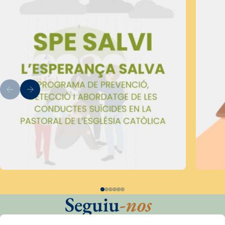
Seguiu
-nos