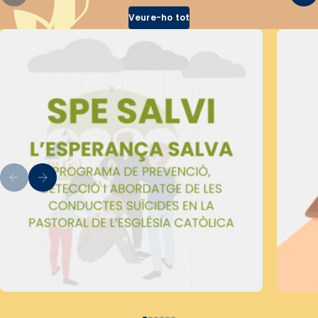
Veure-ho tot