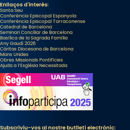
Enllaços d'interès:
Santa Seu
Conferència Episcopal Espanyola
Conferència Episcopal Tarraconense
Catedral de Barcelona
Seminari Conciliar de Barcelona
Basílica de la Sagrada Família
Any Gaudí 2026
Càritas Diocesana de Barcelona
Mans Unides
Obres Missionals Pontifícies
Ajuda a l’Església Necessitada
Subscriviu-vos al nostre butlletí electrònic: