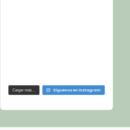
Síguenos en Instagram
Cargar más...