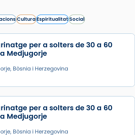
acions
Cultura
Espiritualitat
Social
rinatge per a solters de 30 a 60
 a Medjugorje
rje, Bòsnia i Herzegovina
rinatge per a solters de 30 a 60
 a Medjugorje
rje, Bòsnia i Herzegovina