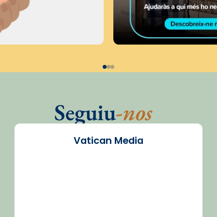
Seguiu
-nos
Vatican Media