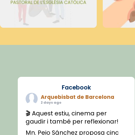
Facebook
Arquebisbat de Barcelona
2 days ago
🎬 Aquest estiu, cinema per
gaudir i també per reflexionar!
Mn. Peio Sánchez proposa cinc