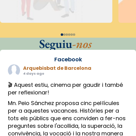
Seguiu
-nos
Facebook
Arquebisbat de Barcelona
4 days ago
🎬 Aquest estiu, cinema per gaudir i també
per reflexionar!
Mn. Peio Sánchez proposa cinc pel·lícules
per a aquestes vacances. Històries per a
tots els públics que ens conviden a fer-nos
preguntes sobre l'acollida, la superació, la
convivència, la vocació i la nostra manera