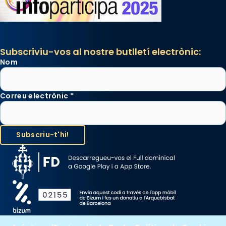
Subscriviu-vos al nostre butlletí electrònic:
Nom
Correu electrònic
*