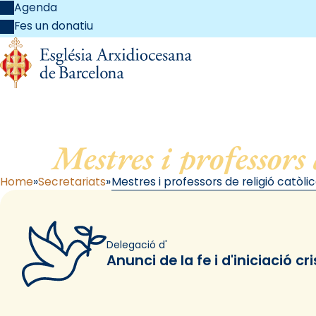
Agenda
Fes un donatiu
Mestres i professors 
Home
Secretariats
Mestres i professors de religió catòli
Delegació d'
Anunci de la fe i d'iniciació cr