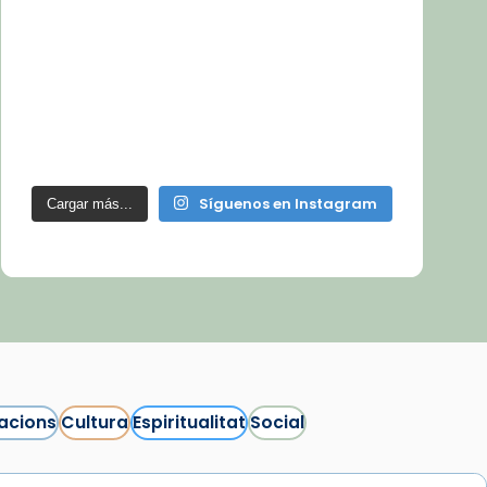
Síguenos en Instagram
Cargar más...
acions
Cultura
Espiritualitat
Social