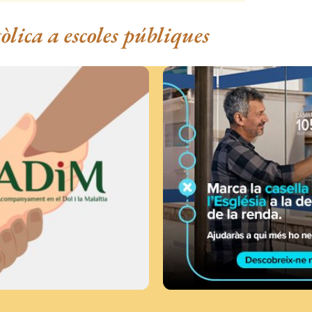
tòlica a escoles públiques