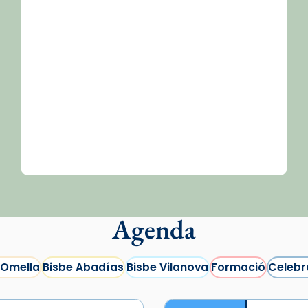
/2026-
Agenda
 Omella
Bisbe Abadías
Bisbe Vilanova
Formació
Celebr