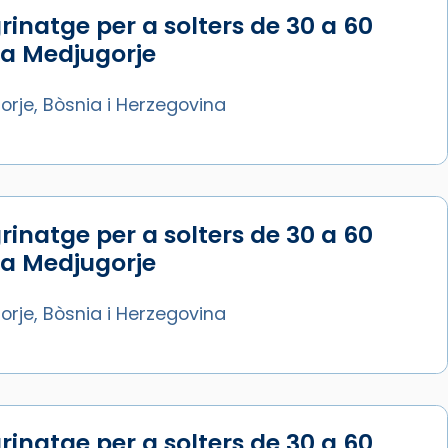
rinatge per a solters de 30 a 60
 a Medjugorje
rje, Bòsnia i Herzegovina
rinatge per a solters de 30 a 60
 a Medjugorje
rje, Bòsnia i Herzegovina
rinatge per a solters de 30 a 60