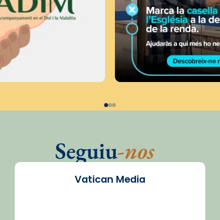
Seguiu
-nos
Vatican Media