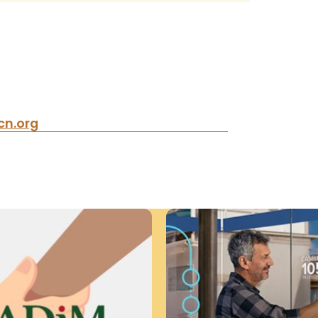
n.org