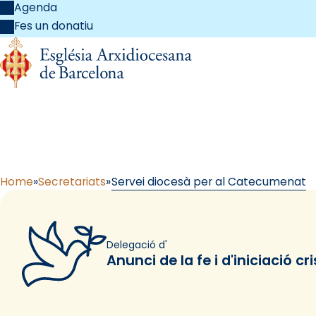
Agenda
Fes un donatiu
Servei di
Home
Secretariats
Servei diocesà per al Catecumenat
Delegació d'
Anunci de la fe i d'iniciació cr