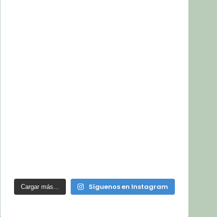
Síguenos en Instagram
Cargar más...