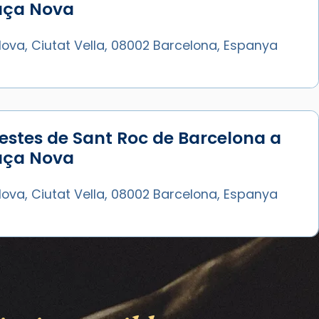
laça Nova
ova, Ciutat Vella, 08002 Barcelona, Espanya
estes de Sant Roc de Barcelona a
laça Nova
ova, Ciutat Vella, 08002 Barcelona, Espanya