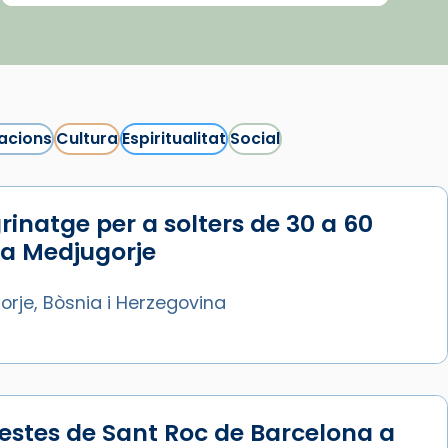
acions
Cultura
Espiritualitat
Social
rinatge per a solters de 30 a 60
 a Medjugorje
rje, Bòsnia i Herzegovina
estes de Sant Roc de Barcelona a