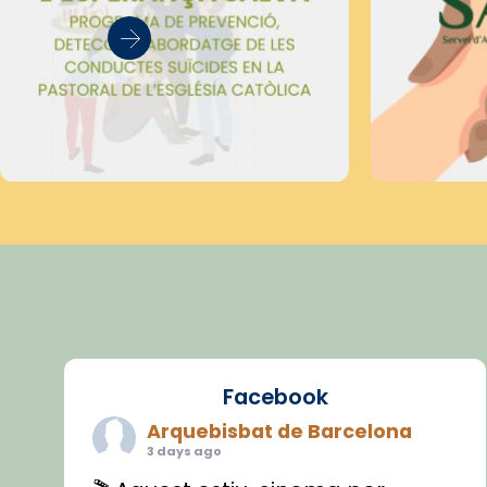
Facebook
Arquebisbat de Barcelona
3 days ago