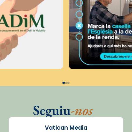
Seguiu
-nos
Vatican Media