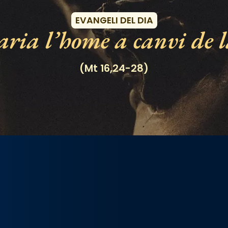
EVANGELI DEL DIA
ria l’home a canvi de l
(Mt 16,24-28)