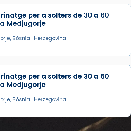
rinatge per a solters de 30 a 60
 a Medjugorje
rje, Bòsnia i Herzegovina
rinatge per a solters de 30 a 60
 a Medjugorje
rje, Bòsnia i Herzegovina