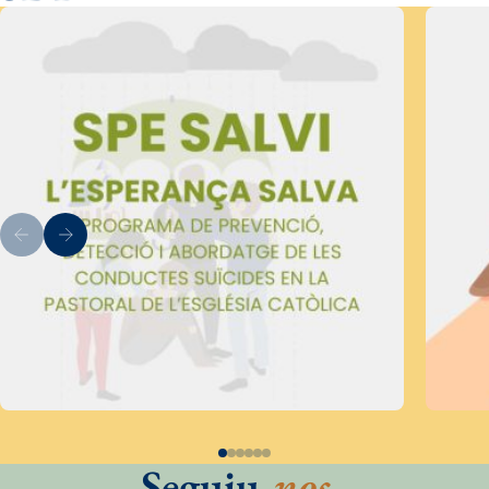
Seguiu
-nos