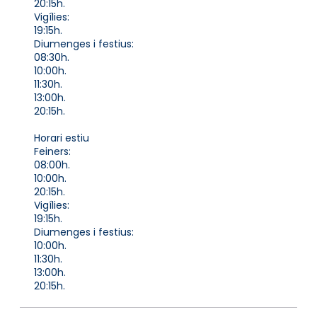
20:15h.
Vigílies:
19:15h.
Diumenges i festius:
08:30h.
10:00h.
11:30h.
13:00h.
20:15h.
Horari estiu
Feiners:
08:00h.
10:00h.
20:15h.
Vigílies:
19:15h.
Diumenges i festius:
10:00h.
11:30h.
13:00h.
20:15h.