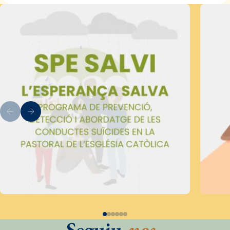
Seguiu
-nos