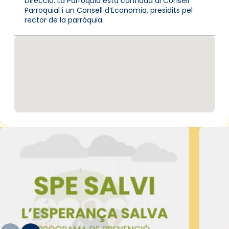
Direcció: La Parròquia està confiada al Consell
Parroquial i un Consell d’Economia, presidits pel
rector de la parròquia.