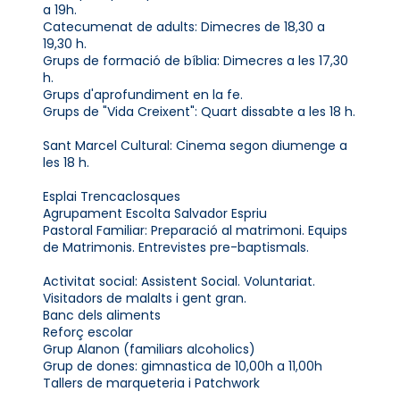
a 19h.
Catecumenat de adults: Dimecres de 18,30 a
19,30 h.
Grups de formació de bíblia: Dimecres a les 17,30
h.
Grups d'aprofundiment en la fe.
Grups de "Vida Creixent": Quart dissabte a les 18 h.
Sant Marcel Cultural: Cinema segon diumenge a
les 18 h.
Esplai Trencaclosques
Agrupament Escolta Salvador Espriu
Pastoral Familiar: Preparació al matrimoni. Equips
de Matrimonis. Entrevistes pre-baptismals.
Activitat social: Assistent Social. Voluntariat.
Visitadors de malalts i gent gran.
Banc dels aliments
Reforç escolar
Grup Alanon (familiars alcoholics)
Grup de dones: gimnastica de 10,00h a 11,00h
Tallers de marqueteria i Patchwork