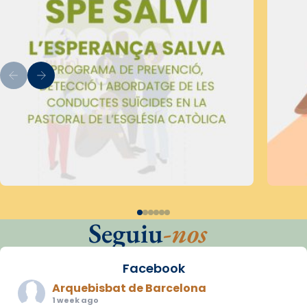
Seguiu
-nos
Facebook
Arquebisbat de Barcelona
1 week ago