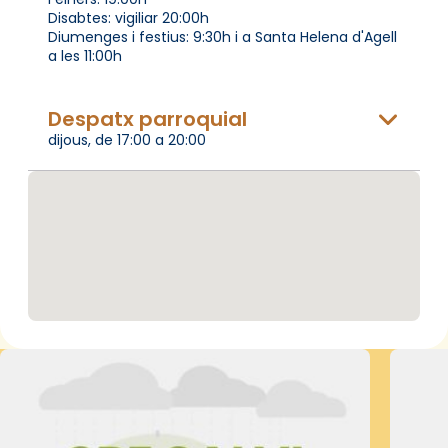
Disabtes: vigiliar 20:00h
Diumenges i festius: 9:30h i a Santa Helena d'Agell
a les 11:00h
Despatx parroquial
dijous, de 17:00 a 20:00