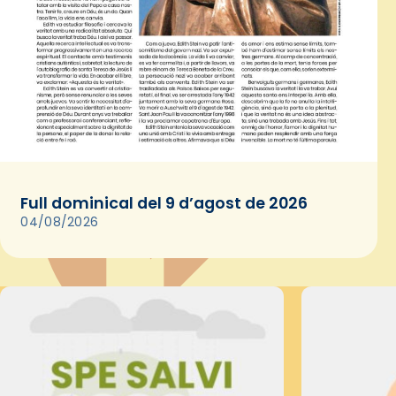
Full dominical del 9 d’agost de 2026
04/08/2026