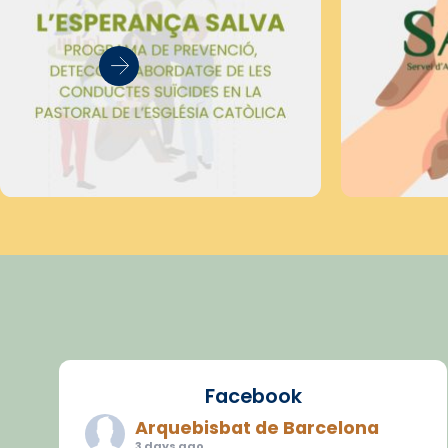
Facebook
Arquebisbat de Barcelona
3 days ago