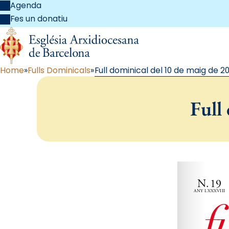
Agenda
Fes un donatiu
Home
Fulls Dominicals
Full dominical del 10 de maig de 2
Full