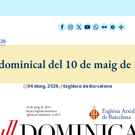
Facebook
Instagram
X / Twitter
YouTube
WhatsApp
Flickr
Radio Est
Catal
026
 dominical del 10 de maig de
04 Maig, 2026
Església de Barcelona