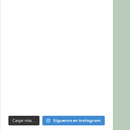
Síguenos en Instagram
Cargar más...