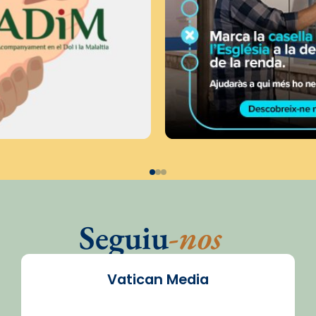
Seguiu
-nos
Vatican Media