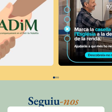
Seguiu
-nos