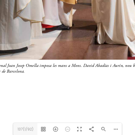
137(1/92)