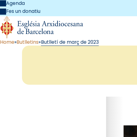
Agenda
Fes un donatiu
Home
Butlletins
Butlletí de març de 2023