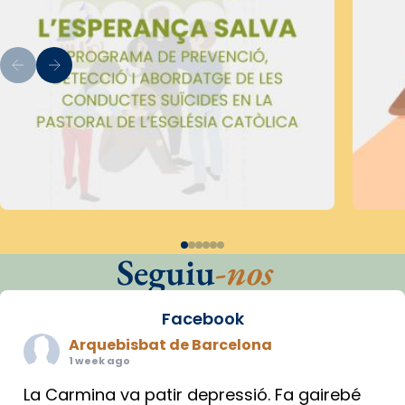
Seguiu
-nos
Facebook
Arquebisbat de Barcelona
1 week ago
La Carmina va patir depressió. Fa gairebé