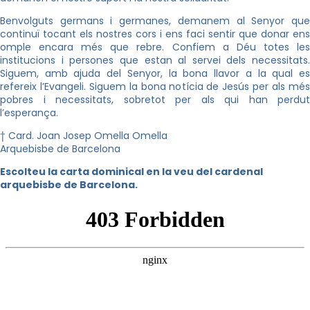
Benvolguts germans i germanes, demanem al Senyor que
continuï tocant els nostres cors i ens faci sentir que donar ens
omple encara més que rebre. Confiem a Déu totes les
institucions i persones que estan al servei dels necessitats.
Siguem, amb ajuda del Senyor, la bona llavor a la qual es
refereix l’Evangeli. Siguem la bona notícia de Jesús per als més
pobres i necessitats, sobretot per als qui han perdut
l’esperança.
† Card. Joan Josep Omella Omella
Arquebisbe de Barcelona
Escolteu la carta dominical en la veu del cardenal
arquebisbe de Barcelona.