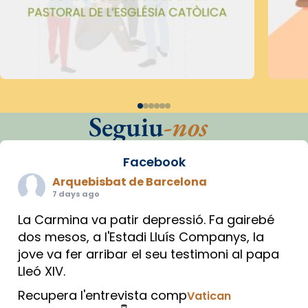
Seguiu
-nos
Facebook
Arquebisbat de Barcelona
7 days ago
La Carmina va patir depressió. Fa gairebé
dos mesos, a l'Estadi Lluís Companys, la
jove va fer arribar el seu testimoni al papa
Lleó XIV.
Recupera l'entrevista comp
Vatican