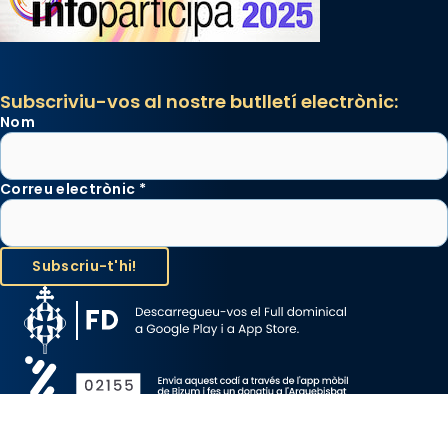
Subscriviu-vos al nostre butlletí electrònic:
Nom
Correu electrònic
*