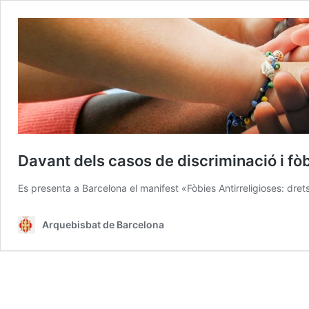
Davant dels casos de discriminació i fòb
Es presenta a Barcelona el manifest «Fòbies Antirreligioses: drets i
Arquebisbat de Barcelona